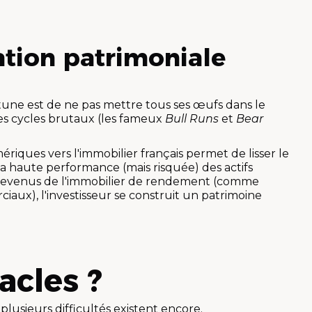
cation patrimoniale
tune est de ne pas mettre tous ses œufs dans le
es cycles brutaux (les fameux
Bull Runs
et
Bear
riques vers l'immobilier français permet de lisser le
la haute performance (mais risquée) des actifs
es revenus de l'immobilier de rendement (comme
iaux), l'investisseur se construit un patrimoine
acles ?
plusieurs difficultés existent encore.