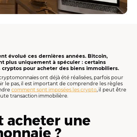
t évolué ces dernières années. Bitcoin,
t plus uniquement à spéculer : certains
s cryptos pour acheter des biens immobiliers.
cryptomonnaies ont déjà été réalisées, parfois pour
ir le pas, il est important de comprendre les règles
endre
comment sont imposées les crypto
, il peut être
toute transaction immobilière.
t acheter une
onnaie ?