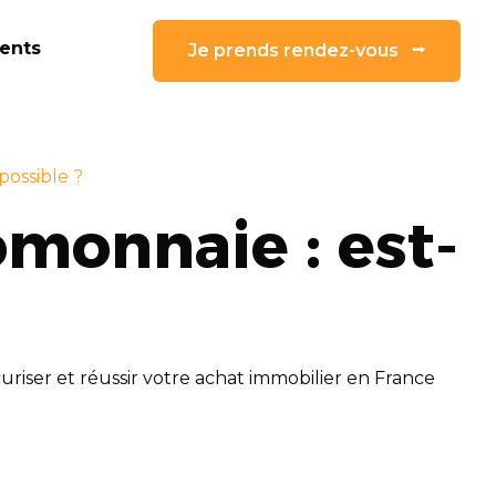
ients
Je prends rendez-vous ⭢
possible ?
monnaie : est-
écuriser et réussir votre achat immobilier en France