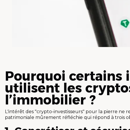
Pourquoi certains 
utilisent les crypt
l’immobilier ?
L'intérêt des "crypto-investisseurs" pour la pierre ne re
patrimoniale mûrement réfléchie qui répond à trois ob