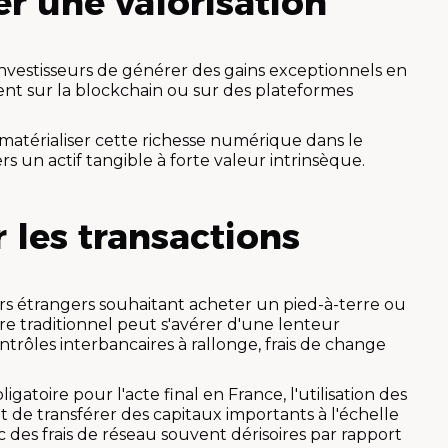
ser une valorisation
nvestisseurs de générer des gains exceptionnels en
nt sur la blockchain ou sur des plateformes
atérialiser cette richesse numérique dans le
rs un actif tangible à forte valeur intrinsèque.
r les transactions
eurs étrangers souhaitant acheter un pied-à-terre ou
re traditionnel peut s'avérer d'une lenteur
trôles interbancaires à rallonge, frais de change
gatoire pour l'acte final en France, l'utilisation des
de transférer des capitaux importants à l'échelle
 des frais de réseau souvent dérisoires par rapport