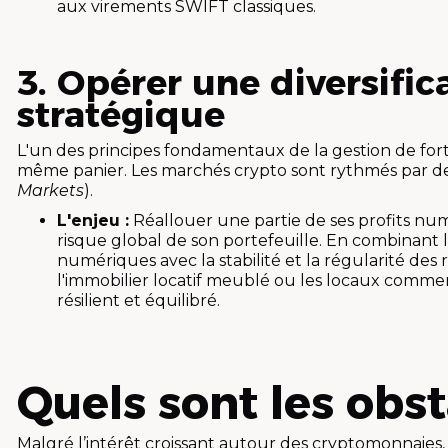
aux virements SWIFT classiques.
3. Opérer une diversifi
stratégique
L'un des principes fondamentaux de la gestion de for
même panier. Les marchés crypto sont rythmés par d
Markets
).
L'enjeu :
Réallouer une partie de ses profits numé
risque global de son portefeuille. En combinant 
numériques avec la stabilité et la régularité d
l'immobilier locatif meublé ou les locaux commerc
résilient et équilibré.
Quels sont les obst
Malgré l’intérêt croissant autour des cryptomonnaies, 