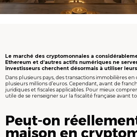
Le marché des cryptomonnaies a considérablemen
Ethereum et d’autres actifs numériques ne serven
investisseurs cherchent désormais à utiliser leur
Dans plusieurs pays, des transactions immobilières en 
plusieurs millions d’euros. Cependant, avant de franch
juridiques et fiscales applicables. Pour mieux compr
utile de se renseigner sur la fiscalité française avant 
Peut-on réellemen
maison en cryptom