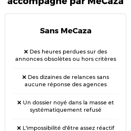
accompagné par MeCaza
Sans MeCaza
❌ Des heures perdues sur des
annonces obsolètes ou hors critères
❌ Des dizaines de relances sans
aucune réponse des agences
❌ Un dossier noyé dans la masse et
systématiquement refusé
❌ L'impossibilité d'être assez réactif