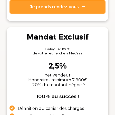
Je prends rendez-vous ⭢
Mandat Exclusif
Déléguer 100%
de votre recherche à MeCaza
2,5%
net vendeur
Honoraires minimum 7 900€
+20% du montant négocié
100% au succès !
Définition du cahier des charges