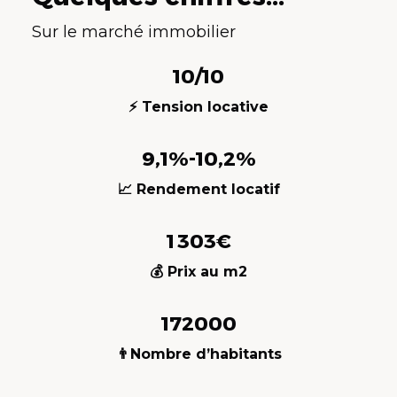
Sur le marché immobilier
10/10
⚡ Tension locative
9,1%-10,2%
📈 Rendement locatif
1 303€
💰 Prix au m2
172000
👨Nombre d’habitants