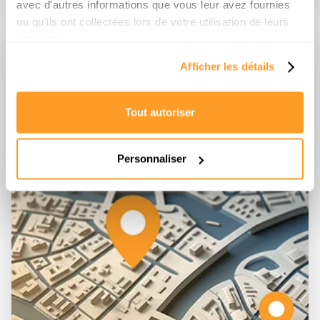
avec d'autres informations que vous leur avez fournies
ou qu'ils ont collectées lors de votre utilisation de leurs
services.
02
Afficher les détails
Recherche
& sélection
Tout autoriser
Votre expert local cherche le bien le plus pertinent sur le marché
dont le off-market.
Personnaliser