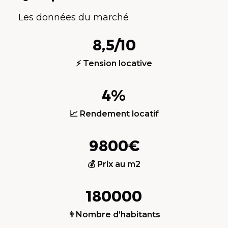
Les données du marché
8,5/10
⚡ Tension locative
4%
📈 Rendement locatif
9800€
💰 Prix au m2
180000
👨Nombre d’habitants