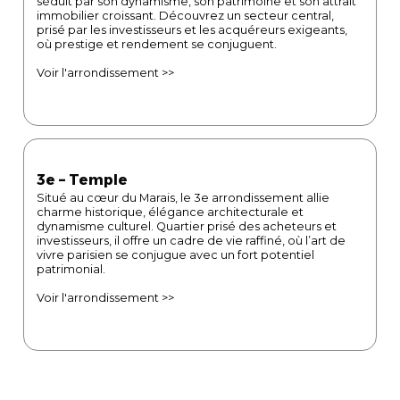
séduit par son dynamisme, son patrimoine et son attrait
immobilier croissant. Découvrez un secteur central,
prisé par les investisseurs et les acquéreurs exigeants,
où prestige et rendement se conjuguent.
Voir l'arrondissement >>
3e – Temple
Situé au cœur du Marais, le 3e arrondissement allie
charme historique, élégance architecturale et
dynamisme culturel. Quartier prisé des acheteurs et
investisseurs, il offre un cadre de vie raffiné, où l’art de
vivre parisien se conjugue avec un fort potentiel
patrimonial.
Voir l'arrondissement >>