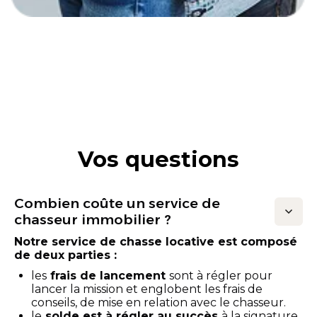
Vos questions
Combien coûte un service de
chasseur immobilier ?
Notre service de chasse locative est composé
de deux parties :
les
frais de lancement
sont à régler pour
lancer la mission et englobent les frais de
conseils, de mise en relation avec le chasseur.
le
solde est à régler au succès
à la signature