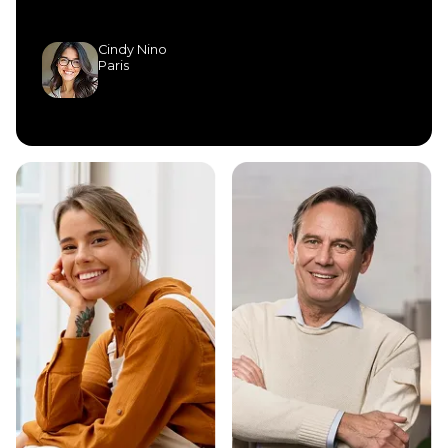
Cindy Nino
Paris