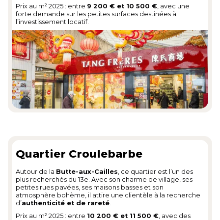
Prix au m² 2025 : entre
9 200 € et 10 500 €
, avec une
forte demande sur les petites surfaces destinées à
l’investissement locatif.
Quartier Croulebarbe
Autour de la
Butte-aux-Cailles
, ce quartier est l’un des
plus recherchés du 13e. Avec son charme de village, ses
petites rues pavées, ses maisons basses et son
atmosphère bohème, il attire une clientèle à la recherche
d’
authenticité et de rareté
.
Prix au m² 2025 : entre
10 200 € et 11 500 €
, avec des