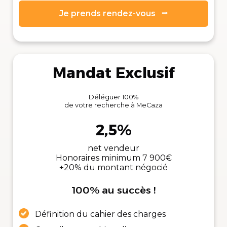
Je prends rendez-vous ⭢
Mandat Exclusif
Déléguer 100%
de votre recherche à MeCaza
2,5%
net vendeur
Honoraires minimum 7 900€
+20% du montant négocié
100% au succès !
Définition du cahier des charges