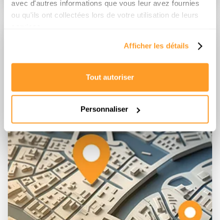
avec d'autres informations que vous leur avez fournies
ou qu'ils ont collectées lors de votre utilisation de leurs
services.
02
Afficher les détails
Recherche
& sélection
Tout autoriser
Votre expert local cherche le bien le plus pertinent sur le marché
dont le off-market.
Personnaliser