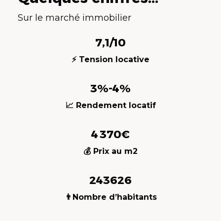
Sur le marché immobilier
7,1/10
⚡ Tension locative
3%-4%
📈 Rendement locatif
4 370€
💰 Prix au m2
243626
👨Nombre d’habitants