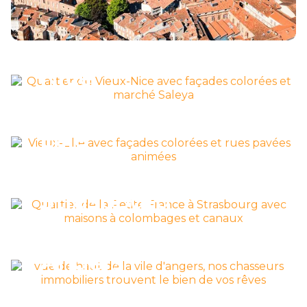
Découvrir la ville >
Nice
Découvrir la ville >
Lille
Découvrir la ville >
Strasbourg
Découvrir la ville >
Angers
Découvrir la ville >