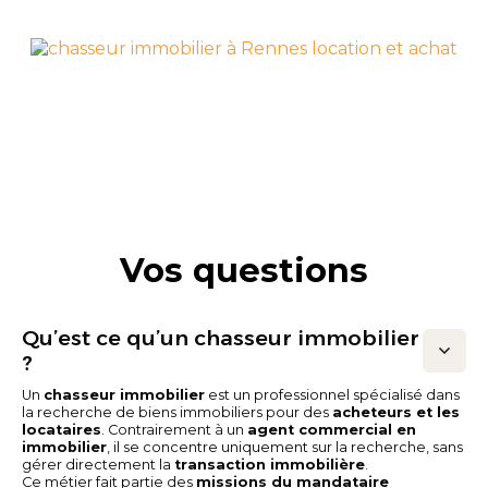
Rennes
Découvrir la ville >
Vos questions
Qu’est ce qu’un chasseur immobilier
?
Un
chasseur immobilier
est un professionnel spécialisé dans
la recherche de biens immobiliers pour des
acheteurs et les
locataires
. Contrairement à un
agent commercial en
immobilier
, il se concentre uniquement sur la recherche, sans
gérer directement la
transaction immobilière
.
Ce métier fait partie des
missions du mandataire