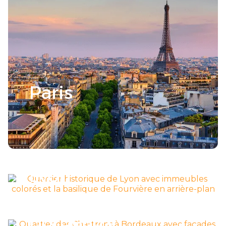
Paris
Découvrir la ville >
Lyon
Découvrir la ville >
Bordeaux