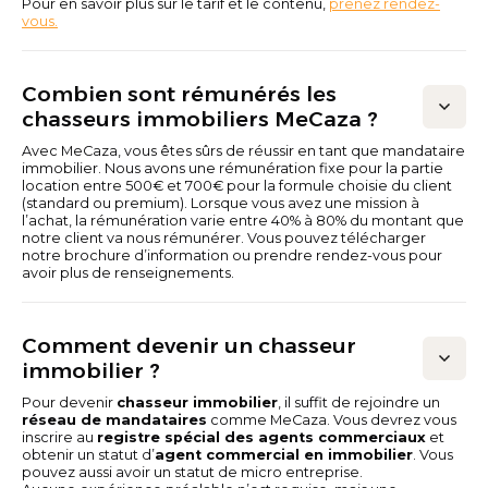
Pour en savoir plus sur le tarif et le contenu,
prenez rendez-
vous.
Combien sont rémunérés les
chasseurs immobiliers MeCaza ?
Avec MeCaza, vous êtes sûrs de réussir en tant que mandataire
immobilier. Nous avons une rémunération fixe pour la partie
location entre 500€ et 700€ pour la formule choisie du client
(standard ou premium). Lorsque vous avez une mission à
l’achat, la rémunération varie entre 40% à 80% du montant que
notre client va nous rémunérer. Vous pouvez télécharger
notre brochure d’information ou prendre rendez-vous pour
avoir plus de renseignements.
Comment devenir un chasseur
immobilier ?
Pour devenir
chasseur immobilier
, il suffit de rejoindre un
réseau de mandataires
comme MeCaza. Vous devrez vous
inscrire au
registre spécial des agents commerciaux
et
obtenir un statut d’
agent commercial en immobilier
. Vous
pouvez aussi avoir un statut de micro entreprise.