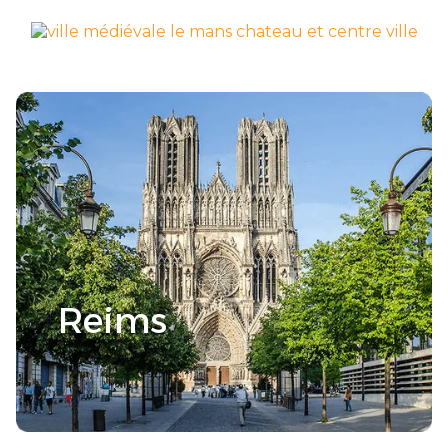
Le Mans
Découvrir la ville >
Reims
Découvrir la ville >