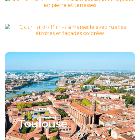
Découvrir la ville >
Marseille
Découvrir la ville >
Toulouse