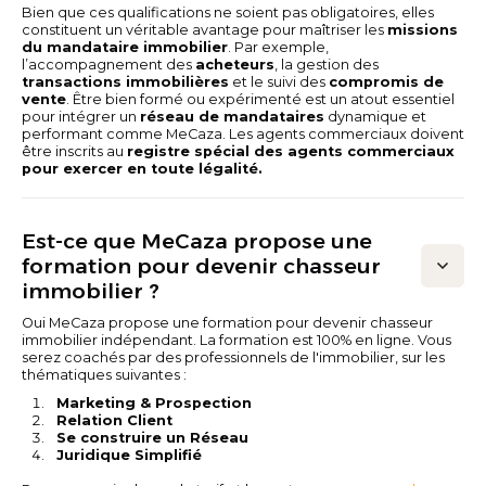
Bien que ces qualifications ne soient pas obligatoires, elles
constituent un véritable avantage pour maîtriser les
missions
du mandataire immobilier
. Par exemple,
l’accompagnement des
acheteurs
, la gestion des
transactions immobilières
et le suivi des
compromis de
vente
. Être bien formé ou expérimenté est un atout essentiel
pour intégrer un
réseau de mandataires
dynamique et
performant comme MeCaza. Les agents commerciaux doivent
être inscrits au
registre spécial des agents commerciaux
pour exercer en toute légalité.
Est-ce que MeCaza propose une
formation pour devenir chasseur
immobilier ?
Oui MeCaza propose une formation pour devenir chasseur
immobilier indépendant. La formation est 100% en ligne. Vous
serez coachés par des professionnels de l'immobilier, sur les
thématiques suivantes :
Marketing & Prospection
Relation Client
Se construire un Réseau
Juridique Simplifié