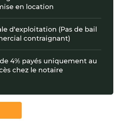
mise en location
le d'exploitation (Pas de bail
rcial contraignant)
 de 4% payés uniquement au
cès chez le notaire