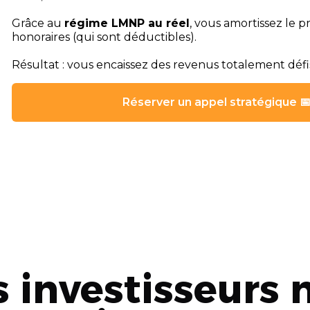
Grâce au
régime LMNP au réel
, vous amortissez le p
honoraires (qui sont déductibles).
Résultat : vous encaissez des revenus totalement défis
Réserver un appel stratégique 
 investisseurs 