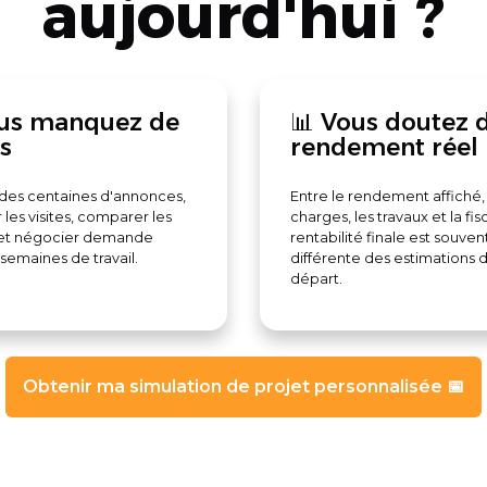
aujourd'hui ?
us manquez de
📊 Vous doutez 
s
rendement réel
 des centaines d'annonces,
Entre le rendement affiché, 
 les visites, comparer les
charges, les travaux et la fisc
 et négocier demande
rentabilité finale est souven
 semaines de travail.
différente des estimations 
départ.
Obtenir ma simulation de projet personnalisée 📅