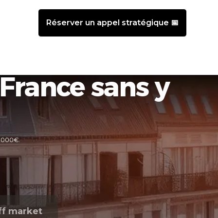
nts
Réserver un appel stratégique 📅
France sans y
0 000€.
ff market