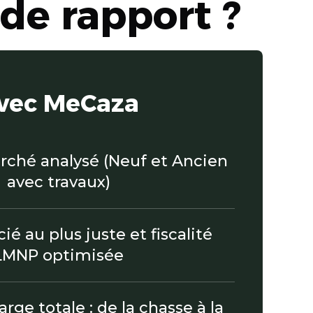
de rapport ?
vec MeCaza
ché analysé (Neuf et Ancien
avec travaux)
ié au plus juste et fiscalité
LMNP optimisée
rge totale : de la chasse à la