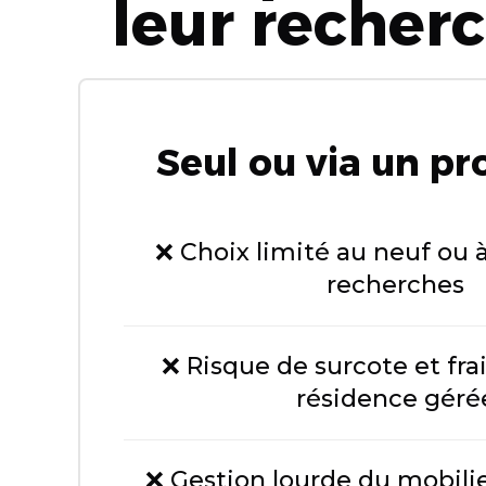
leur recher
Seul ou via un p
❌ Choix limité au neuf ou 
recherches
❌ Risque de surcote et fra
résidence géré
❌ Gestion lourde du mobilie