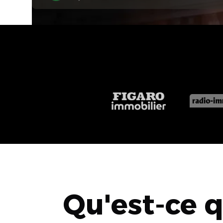
Qu'est-ce 