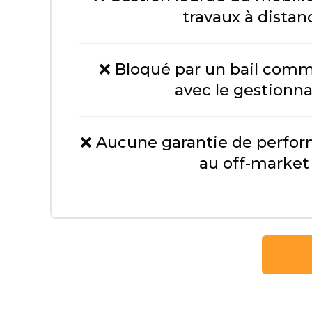
travaux à distan
❌ Bloqué par un bail comme
avec le gestionna
❌ Aucune garantie de perfor
au off-market