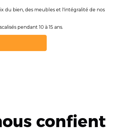
rix du bien, des meubles et l'intégralité de nos
calisés pendant 10 à 15 ans.

nous confient