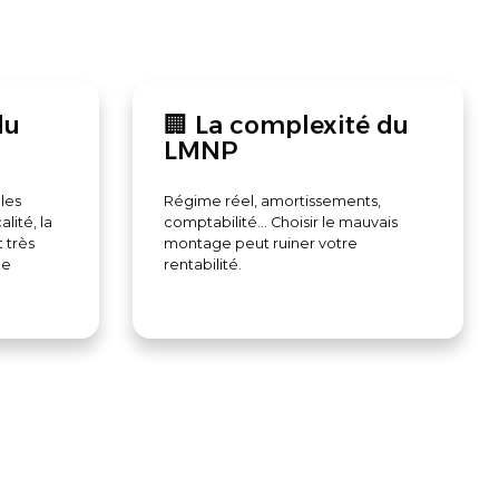
du
🏢 La complexité du
LMNP
les
Régime réel, amortissements,
alité, la
comptabilité... Choisir le mauvais
t très
montage peut ruiner votre
de
rentabilité.