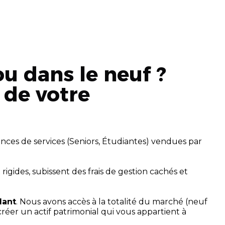
u dans le neuf ?
 de votre
nces de services (Seniors, Étudiantes) vendues par
gides, subissent des frais de gestion cachés et
dant
. Nous avons accès à la totalité du marché (neuf
éer un actif patrimonial qui vous appartient à