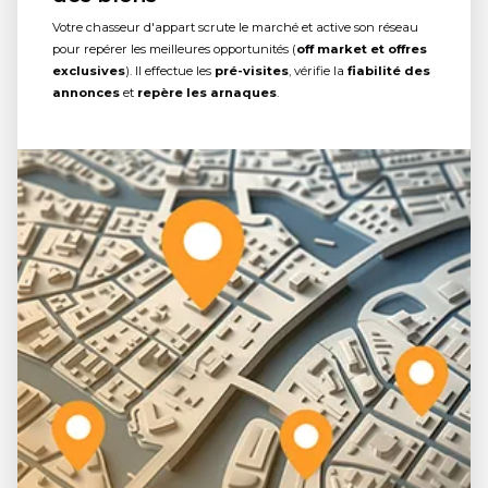
Votre chasseur d'appart scrute le marché et active son réseau
pour repérer les meilleures opportunités (
off market et offres
exclusives
). Il effectue les
pré-visites
, vérifie la
fiabilité des
annonces
et
repère les arnaques
.