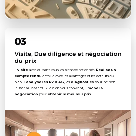
03
Visite, Due diligence et négociation
du prix
Il
visite
avec ou sans vous les biens sélectionnés.
Réalise un
compte rendu
détaillé avec les avantages et les défauts du
bien. Il
analyse les PV d'AG
, les
diagnostics
pour ne rien
laisser au hasard. Si le bien vous convient, il
mène la
négociation
pour
obtenir le meilleur prix.