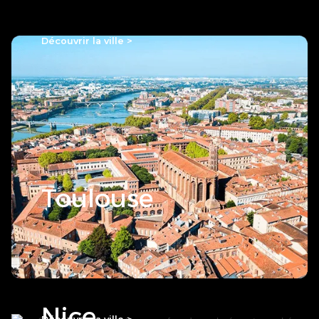
Découvrir la ville >
Toulouse
Nice