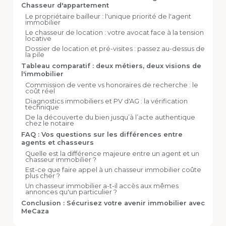
Chasseur d'appartement
Le propriétaire bailleur : l'unique priorité de l'agent
immobilier
Le chasseur de location : votre avocat face à la tension
locative
Dossier de location et pré-visites : passez au-dessus de
la pile
Tableau comparatif : deux métiers, deux visions de
l'immobilier
Commission de vente vs honoraires de recherche : le
coût réel
Diagnostics immobiliers et PV d'AG : la vérification
technique
De la découverte du bien jusqu’à l’acte authentique
chez le notaire
FAQ : Vos questions sur les différences entre
agents et chasseurs
Quelle est la différence majeure entre un agent et un
chasseur immobilier ?
Est-ce que faire appel à un chasseur immobilier coûte
plus cher ?
Un chasseur immobilier a-t-il accès aux mêmes
annonces qu'un particulier ?
Conclusion : Sécurisez votre avenir immobilier avec
MeCaza