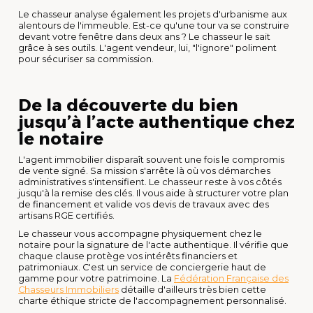
Le chasseur analyse également les projets d'urbanisme aux
alentours de l'immeuble. Est-ce qu'une tour va se construire
devant votre fenêtre dans deux ans ? Le chasseur le sait
grâce à ses outils. L'agent vendeur, lui, "l'ignore" poliment
pour sécuriser sa commission.
De la découverte du bien
jusqu’à l’acte authentique chez
le notaire
L'agent immobilier disparaît souvent une fois le compromis
de vente signé. Sa mission s'arrête là où vos démarches
administratives s'intensifient. Le chasseur reste à vos côtés
jusqu'à la remise des clés. Il vous aide à structurer votre plan
de financement et valide vos devis de travaux avec des
artisans RGE certifiés.
Le chasseur vous accompagne physiquement chez le
notaire pour la signature de l'acte authentique. Il vérifie que
chaque clause protège vos intérêts financiers et
patrimoniaux. C'est un service de conciergerie haut de
gamme pour votre patrimoine. La
Fédération Française des
Chasseurs Immobiliers
détaille d'ailleurs très bien cette
charte éthique stricte de l'accompagnement personnalisé.