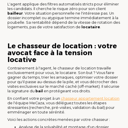
L'agent applique des filtres automatisés stricts pour éliminer
les candidats. Il cherche le risque zéro pour son client
bailleur
. Votre situation personnelle ne l'intéresse pas. Un
dossier incomplet ou atypique termine immédiatement à la
poubelle. Sa rentabilité dépend de la vitesse de rotation des
logements, pas de votre satisfaction de
locataire
.
Le chasseur de location : votre
avocat face à la tension
locative
Contrairement à l'agent, le chasseur de location travaille
exclusivement pour vous, le locataire. Son but ? Vous faire
gagner du temps, trier les arnaques, optimiser votre dossier
pour qu'il passe au-dessus de la pile, et vous décrocher des
visites exclusives sur le marché caché (off-market). Il sécurise
la signature du
bail
en protégeant vos droits.
En confiant votre projet à un
chasseur appartement location
de l'équipe MeCaza, vous déléguez toutes les étapes
stressantes (recherche, pré-visites, validation du bail) pour
emménager en toute sérénité.
Voici les actions concrètes menées par votre chasseur :
Analyse de la solvabilité et montage d'un dossier