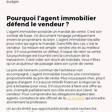
budget.
Pourquoi l’agent immobilier
défend le vendeur ?
L'agent immobilier possède un mandat de vente. C'est son
contrat de base. Ce document l'engage juridiquement
envers le propriétaire du bien. L'agent immobilier travaille
pour celui qui signe le mandat. Dans 95% des cas, c’est le
vendeur. Sa mission est simple : vendre vite et au meilleur
prix. S'il vous présente un défaut, il risque de rater sa vente.
Sa psychologie est tournée vers la conclusion de la
transaction. Il doit vider son stock de mandats. Vous n'êtes
qu'un acquéreur de passage dans son cycle de vente.
Le prix est l'ennemi commun de l'acheteur non
accompagné. L’agent immobilier touche une commission
proportionnelle au prix de vente. Plus vous payez cher, plus il
gagne d’argent. Il n’a aucun intérêt financier à négocier le
prix à la baisse pour vous. S'il vous incite à faire une offre au
prix, il remplit parfaitement son rôle envers son client : le
vendeur. Pour comprendre les obligations légales des
agents, consultez le site officiel de la
Loi Hoguet
qui encadre
strictement la profession.
Un accès limité aux opportunités bride votre recherche.