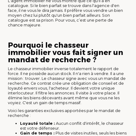
L'agent immobilier ne vous montre que ce qu'il a en
catalogue. Si le bien parfait se trouve dans l'agence d'en
face, il ne vous le dira jamais. Il préfère vous vendre un bien
moyen chez lui plutôt qu'un bien parfait ailleurs. Son
catalogue est sa prison. Pour vous, c’est une perte de
chance majeure.
Pourquoi le chasseur
immobilier vous fait signer un
mandat de recherche ?
Le chasseur immobilier inverse totalement le rapport de
force. Il ne possède aucun stock. Il n'a rien à vendre. Il a une
mission : trouver. Le chasseur signe avec vous un mandat de
recherche. Ce contrat crée une obligation de conseil et de
loyauté envers vous, l'acheteur. Il devient votre unique
interlocuteur. Il filtre les annonces. Il visite à votre place. Il
élimine les biens décevants avant même que vous ne les
voyiez. C'est un gain de temps massif.
Voici les garanties exclusives apportées par le mandat de
recherche :
Loyauté totale :
Aucun conflit d'intérêt, le chasseur
est votre défenseur.
Gain de temps :
Plus de visites inutiles, seuls les biens