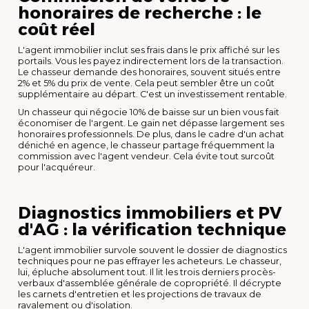
honoraires de recherche : le
coût réel
L'agent immobilier inclut ses frais dans le prix affiché sur les
portails. Vous les payez indirectement lors de la transaction.
Le chasseur demande des honoraires, souvent situés entre
2% et 5% du prix de vente. Cela peut sembler être un coût
supplémentaire au départ. C'est un investissement rentable.
Un chasseur qui négocie 10% de baisse sur un bien vous fait
économiser de l'argent. Le gain net dépasse largement ses
honoraires professionnels. De plus, dans le cadre d'un achat
déniché en agence, le chasseur partage fréquemment la
commission avec l'agent vendeur. Cela évite tout surcoût
pour l'acquéreur.
Diagnostics immobiliers et PV
d'AG : la vérification technique
L'agent immobilier survole souvent le dossier de diagnostics
techniques pour ne pas effrayer les acheteurs. Le chasseur,
lui, épluche absolument tout. Il lit les trois derniers procès-
verbaux d'assemblée générale de copropriété. Il décrypte
les carnets d'entretien et les projections de travaux de
ravalement ou d'isolation.