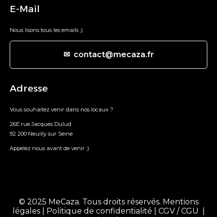
E-Mail
Nous lisons tous les emails ;)
✉ contact@mecaza.fr
Adresse
Vous souhaitez venir dans nos locaux ?
26E rue Jacques Dulud
92 200 Neuilly sur Seine
Appelez nous avant de venir ;)
© 2025 MeCaza. Tous droits réservés.
Mentions
légales
|
Politique de confidentialité
|
CGV / CGU
|