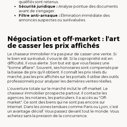
qualifiés sont retenus.
Sécurité juridique :
Analyse pointue des documents
avant de s'engager.
Filtre anti-arnaque :
Élimination immédiate des
annonces suspectes ou surévaluées.
Négociation et off-market : l'art
de casser les prix affichés
Le chasseur immobilier n'a pas peur de casser une vente. Si
le bien est surévalué, il vous le dit. Si la copropriété est en
difficulté, il vous alerte. Son but est que vous fassiez une
"bonne affaire". Souvent, ses honoraires sont compensés par
la baisse de prix qu'il obtient. Il connaît les prix réels du
marché, pas les prix affichés sur les portails. Il utilise des outils
professionnels pour analyser les dernières ventes réelles.
L’ouverture totale sur le marché inclut le off-market. Le
chasseur immobilier prospecte partout. Il contacte les
agences, les notaires, les particuliers. Il a accès au "Off-
market". Ce sont des biens qui ne sont pas encore sur
Internet. Dans les zones tendues comme Paris ou Lyon, c'est
un avantage décisif. Vous passez devant tout le monde. Vous
achetez sans la pression de la concurrence.