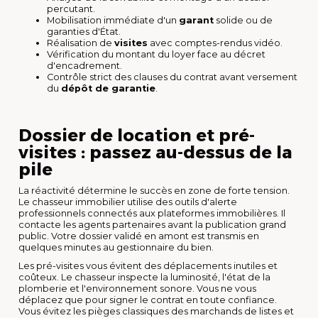
percutant.
Mobilisation immédiate d'un
garant
solide ou de
garanties d'État.
Réalisation de
visites
avec comptes-rendus vidéo.
Vérification du montant du loyer face au décret
d'encadrement.
Contrôle strict des clauses du contrat avant versement
du
dépôt de garantie
.
Dossier de location et pré-
visites : passez au-dessus de la
pile
La réactivité détermine le succès en zone de forte tension.
Le chasseur immobilier utilise des outils d'alerte
professionnels connectés aux plateformes immobilières. Il
contacte les agents partenaires avant la publication grand
public. Votre dossier validé en amont est transmis en
quelques minutes au gestionnaire du bien.
Les pré-visites vous évitent des déplacements inutiles et
coûteux. Le chasseur inspecte la luminosité, l'état de la
plomberie et l'environnement sonore. Vous ne vous
déplacez que pour signer le contrat en toute confiance.
Vous évitez les pièges classiques des marchands de listes et