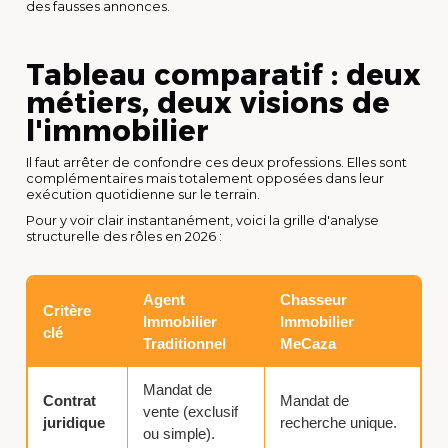
des fausses annonces.
Tableau comparatif : deux
métiers, deux visions de
l'immobilier
Il faut arrêter de confondre ces deux professions. Elles sont
complémentaires mais totalement opposées dans leur
exécution quotidienne sur le terrain.
Pour y voir clair instantanément, voici la grille d'analyse
structurelle des rôles en 2026 :
Agent
Chasseur
Critère
Immobilier
Immobilier
clé
Traditionnel
MeCaza
Mandat de
Contrat
Mandat de
vente (exclusif
juridique
recherche unique.
ou simple).