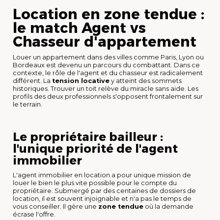
Location en zone tendue :
le match Agent vs
Chasseur d'appartement
Louer un appartement dans des villes comme Paris, Lyon ou
Bordeaux est devenu un parcours du combattant. Dans ce
contexte, le rôle de l'agent et du chasseur est radicalement
différent. La
tension locative
y atteint des sommets
historiques. Trouver un toit relève du miracle sans aide. Les
profils des deux professionnels s'opposent frontalement sur
le terrain.
Le propriétaire bailleur :
l'unique priorité de l'agent
immobilier
L'agent immobilier en location a pour unique mission de
louer le bien le plus vite possible pour le compte du
propriétaire. Submergé par des centaines de dossiers de
location, il est souvent injoignable et n'a pas le temps de
vous conseiller. Il gère une
zone tendue
où la demande
écrase l'offre.