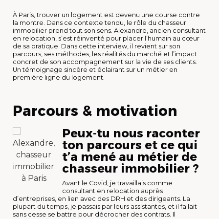
À Paris, trouver un logement est devenu une course contre
la montre. Dans ce contexte tendu, le rôle du chasseur
immobilier prend tout son sens. Alexandre, ancien consultant
en relocation, s’est réinventé pour placer l’humain au cœur
de sa pratique. Dans cette interview, il revient sur son
parcours, ses méthodes, les réalités du marché et l’impact
concret de son accompagnement sur la vie de ses clients.
Un témoignage sincère et éclairant sur un métier en
première ligne du logement.
Parcours & motivation
Peux-tu nous raconter
ton parcours et ce qui
Alexandre,
t’a mené au métier de
chasseur
chasseur immobilier ?
immobilier
à Paris
Avant le Covid, je travaillais comme
consultant en relocation auprès
d’entreprises, en lien avec des DRH et des dirigeants. La
plupart du temps, je passais par leurs assistantes, et il fallait
sans cesse se battre pour décrocher des contrats. Il