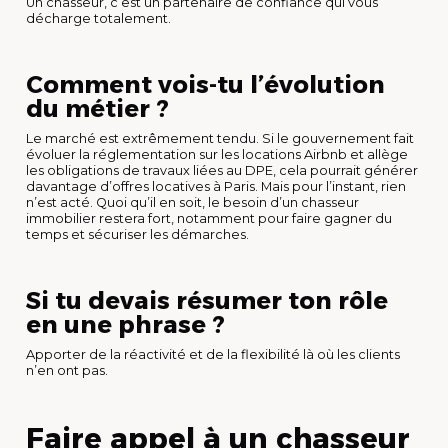
Un chasseur, c’est un partenaire de confiance qui vous
décharge totalement.
Comment vois-tu l’évolution
du métier ?
Le marché est extrêmement tendu. Si le gouvernement fait
évoluer la réglementation sur les locations Airbnb et allège
les obligations de travaux liées au DPE, cela pourrait générer
davantage d’offres locatives à Paris. Mais pour l’instant, rien
n’est acté. Quoi qu’il en soit, le besoin d’un chasseur
immobilier restera fort, notamment pour faire gagner du
temps et sécuriser les démarches.
Si tu devais résumer ton rôle
en une phrase ?
Apporter de la réactivité et de la flexibilité là où les clients
n’en ont pas.
Faire appel à un chasseur