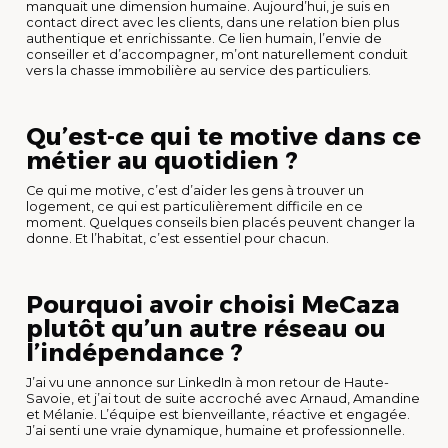
manquait une dimension humaine. Aujourd’hui, je suis en
contact direct avec les clients, dans une relation bien plus
authentique et enrichissante. Ce lien humain, l’envie de
conseiller et d’accompagner, m’ont naturellement conduit
vers la chasse immobilière au service des particuliers.
Qu’est-ce qui te motive dans ce
métier au quotidien ?
Ce qui me motive, c’est d’aider les gens à trouver un
logement, ce qui est particulièrement difficile en ce
moment. Quelques conseils bien placés peuvent changer la
donne. Et l’habitat, c’est essentiel pour chacun.
Pourquoi avoir choisi MeCaza
plutôt qu’un autre réseau ou
l’indépendance ?
J’ai vu une annonce sur LinkedIn à mon retour de Haute-
Savoie, et j’ai tout de suite accroché avec Arnaud, Amandine
et Mélanie. L’équipe est bienveillante, réactive et engagée.
J’ai senti une vraie dynamique, humaine et professionnelle.