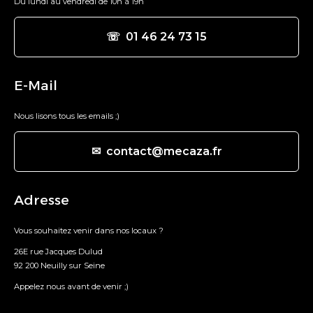
Du lundi au vendredi de 10h à 19h
☏ 01 46 24 73 15
E-Mail
Nous lisons tous les emails ;)
✉ contact@mecaza.fr
Adresse
Vous souhaitez venir dans nos locaux ?
26E rue Jacques Dulud
92 200 Neuilly sur Seine
Appelez nous avant de venir ;)