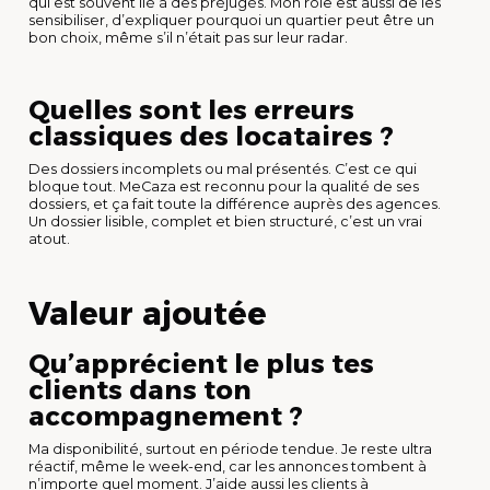
qui est souvent lié à des préjugés. Mon rôle est aussi de les
sensibiliser, d’expliquer pourquoi un quartier peut être un
bon choix, même s’il n’était pas sur leur radar.
Quelles sont les erreurs
classiques des locataires ?
Des dossiers incomplets ou mal présentés. C’est ce qui
bloque tout. MeCaza est reconnu pour la qualité de ses
dossiers, et ça fait toute la différence auprès des agences.
Un dossier lisible, complet et bien structuré, c’est un vrai
atout.
Valeur ajoutée
Qu’apprécient le plus tes
clients dans ton
accompagnement ?
Ma disponibilité, surtout en période tendue. Je reste ultra
réactif, même le week-end, car les annonces tombent à
n’importe quel moment. J’aide aussi les clients à