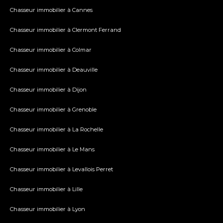
Chasseur immobilier à Cannes
Chasseur immobilier à Clermont Ferrand
Chasseur immobilier à Colmar
Chasseur immobilier à Deauville
Chasseur immobilier à Dijon
Chasseur immobilier à Grenoble
Chasseur immobilier à La Rochelle
Chasseur immobilier à Le Mans
Chasseur immobilier à Levallois Perret
Chasseur immobilier à Lille
Chasseur immobilier à Lyon