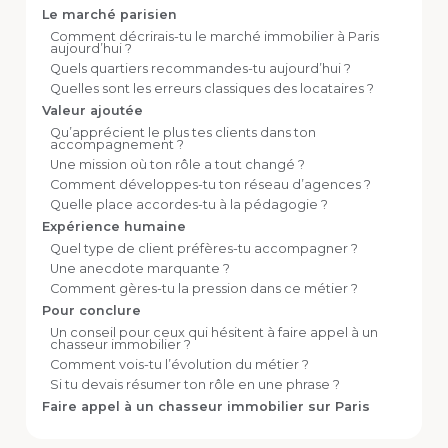
Le marché parisien
Comment décrirais-tu le marché immobilier à Paris
aujourd’hui ?‍
Quels quartiers recommandes-tu aujourd’hui ?‍
Quelles sont les erreurs classiques des locataires ?‍
Valeur ajoutée
Qu’apprécient le plus tes clients dans ton
accompagnement ?‍
Une mission où ton rôle a tout changé ?‍
Comment développes-tu ton réseau d’agences ?‍
Quelle place accordes-tu à la pédagogie ?‍
Expérience humaine
Quel type de client préfères-tu accompagner ?‍
Une anecdote marquante ?‍
Comment gères-tu la pression dans ce métier ?‍
Pour conclure
Un conseil pour ceux qui hésitent à faire appel à un
chasseur immobilier ?‍
Comment vois-tu l’évolution du métier ?‍
Si tu devais résumer ton rôle en une phrase ?‍
Faire appel à un chasseur immobilier sur Paris