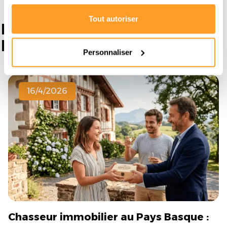
Tout autoriser
Nos autres articles sur
l'immobilier
Personnaliser
16/4/2026
Chasseur immobilier au Pays Basque :