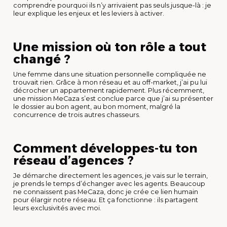
comprendre pourquoi ils n’y arrivaient pas seuls jusque-là : je
leur explique les enjeux et les leviers à activer.
Une mission où ton rôle a tout
changé ?
Une femme dans une situation personnelle compliquée ne
trouvait rien. Grâce à mon réseau et au off-market, j’ai pu lui
décrocher un appartement rapidement. Plus récemment,
une mission MeCaza s’est conclue parce que j’ai su présenter
le dossier au bon agent, au bon moment, malgré la
concurrence de trois autres chasseurs.
Comment développes-tu ton
réseau d’agences ?
Je démarche directement les agences, je vais sur le terrain,
je prends le temps d’échanger avec les agents. Beaucoup
ne connaissent pas MeCaza, donc je crée ce lien humain
pour élargir notre réseau. Et ça fonctionne : ils partagent
leurs exclusivités avec moi.