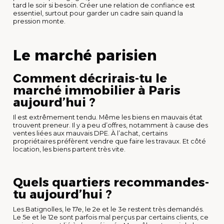
tard le soir si besoin. Créer une relation de confiance est
essentiel, surtout pour garder un cadre sain quand la
pression monte.
Le marché parisien
Comment décrirais-tu le
marché immobilier à Paris
aujourd’hui ?
Il est extrêmement tendu. Même les biens en mauvais état
trouvent preneur. Il y a peu d’offres, notamment à cause des
ventes liées aux mauvais DPE. À l’achat, certains
propriétaires préfèrent vendre que faire les travaux. Et côté
location, les biens partent très vite.
Quels quartiers recommandes-
tu aujourd’hui ?
Les Batignolles, le 17e, le 2e et le 3e restent très demandés.
Le 5e et le 12e sont parfois mal perçus par certains clients, ce