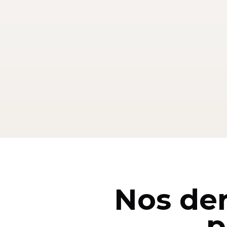
Nos der
p