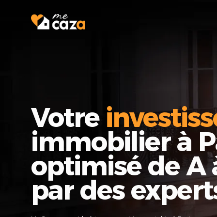
Votre
investis
immobilier à Pa
optimisé de A 
par des experts