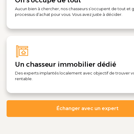
On s'occupe de tout
Aucun bien à chercher, nos chasseurs s’occupent de tout et g
processus d’achat pour vous. Vous avez juste à décider.
Un chasseur immobilier dédié
Des experts implantés localement avec objectif de trouver v
rentable.
Échanger avec un expert