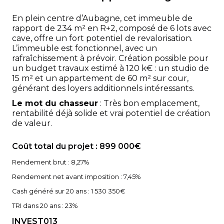
En plein centre d’Aubagne, cet immeuble de
rapport de 234 m² en R+2, composé de 6 lots avec
cave, offre un fort potentiel de revalorisation.
L’immeuble est fonctionnel, avec un
rafraîchissement à prévoir. Création possible pour
un budget travaux estimé à 120 k€ : un studio de
15 m² et un appartement de 60 m² sur cour,
générant des loyers additionnels intéressants.
Le mot du chasseur
: Très bon emplacement,
rentabilité déjà solide et vrai potentiel de création
de valeur.
Coût total du projet : 899 000€
Rendement brut : 8,27%
Rendement net avant imposition : 7,45%
Cash généré sur 20 ans : 1 530 350€
TRI dans 20 ans : 23%
INVEST013