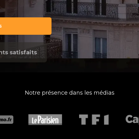
s
nts satisfaits
Notre présence dans les médias