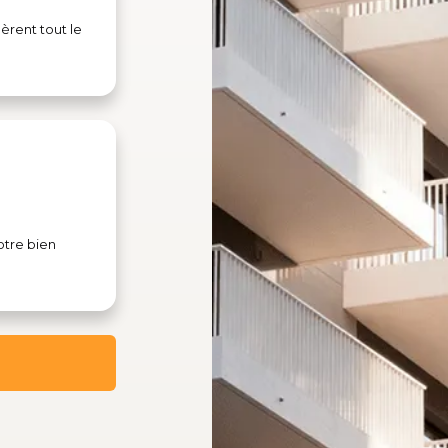
èrent tout le
otre bien