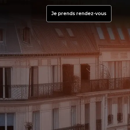
Je prends rendez-vous