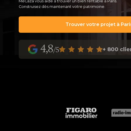
MeCaza vous aide à trouver un bien rentable à Paris.
Construisez dès maintenant votre patrimoine.
Trouver votre projet à Pari
+ 800 clie