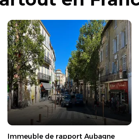
Immeuble de rapport Aubagne